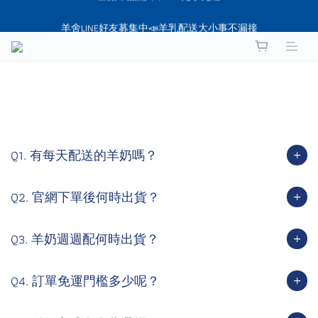
想找新鮮羊乳？直接幫你送到家❤️
羊舍LINE好友募集中📣羊乳配送大小事不漏接
想找新鮮羊乳？直接幫你送到家❤️
Q1. 有每天配送的羊奶嗎？
Q2. 官網下單後何時出貨？
Q3. 羊奶週週配何時出貨？
Q4. 訂單免運門檻多少呢？