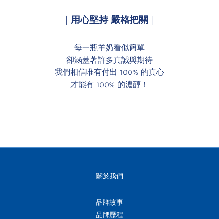
｜用心堅持 嚴格把關｜
每一瓶羊奶看似簡單
卻涵蓋著許多真誠與期待
我們相信唯有付出 100% 的真心
才能有 100% 的濃醇！
關於我們
品牌故事
品牌歷程