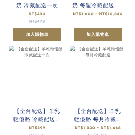
奶 冷藏配送一次
奶 每週冷藏配送（4
週-8週-12週）
NT$430
NT$1,600 ~ NT$10,840
NT$478
加入購物車
加入購物車
【全台配送】羊乳
【全台配送】羊乳
輕優酪 冷藏配送一
輕優酪 每月冷藏配
次
送
NT$399
NT$1,320 ~ NT$1,668
NT$630
NT$2,460