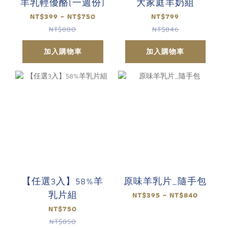
羊乳輕優酪(一週份)
大家庭羊奶組
NT$399 ~ NT$750
NT$799
NT$880
NT$846
加入購物車
加入購物車
【任選3入】58%羊
原味羊乳片_隨手包
乳片組
NT$395 ~ NT$840
NT$750
NT$850