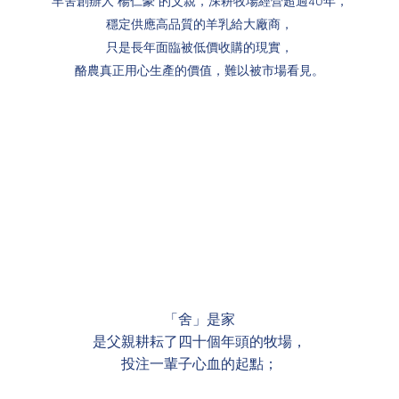
羊舍創辦人 楊仁豪 的父親，深耕牧場經營超過40年，
穩定供應高品質的羊乳給大廠商，
只是長年面臨被低價收購的現實，
酪農真正用心生產的價值，難以被市場看見。
「舍」是家
是父親耕耘了四十個年頭的牧場，
投注一輩子心血的起點；