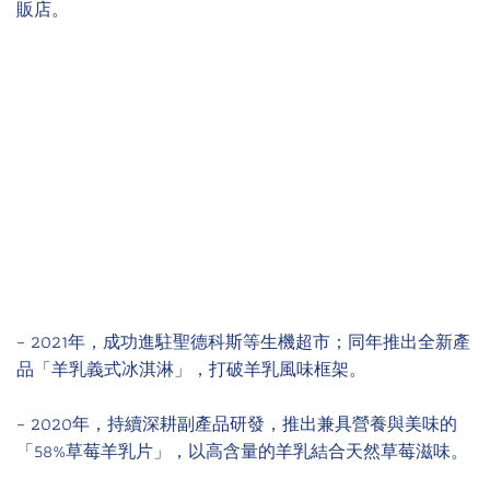
販店。
– 2021年，成功進駐聖德科斯等生機超市；同年推出全新產
品「羊乳義式冰淇淋」，打破羊乳風味框架。
– 2020年，持續深耕副產品研發，推出兼具營養與美味的
「58%草莓羊乳片」，以高含量的羊乳結合天然草莓滋味。