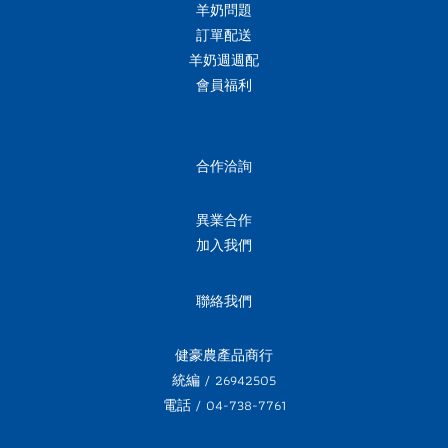
羊奶問題
訂單配送
羊奶週週配
會員福利
合作洽詢
異業合作
加入我們
聯絡我們
健豪農產品商行
統編 / 26942505
電話 / 04-738-7761