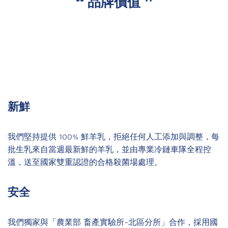
❛❛ 品牌價值 ❜❜
新鮮
我們堅持提供 100% 鮮羊乳，拒絕任何人工添加與調整，每
批生乳來自當週最新鮮的羊乳，並由專業冷鏈車隊全程控
溫，送至國家雙重認證的合格殺菌場處理。
安全
我們獨家與「農業部 畜產實驗所–北區分所」合作，採用國