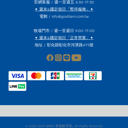
官網客服 / 週一至週五 8:30-17:30
✦ 週末&國定假日「暫停服務」✦
電郵 / info@goatbarn.com.tw
牧場門市 / 週一至週日 9:00-17:00
✦ 週末&國定假日「正常營業」✦
地址 /
彰化縣彰化市河濱路475號
© 2025 GOAT BARN 羊舍鮮羊乳. All Rights Reserved.