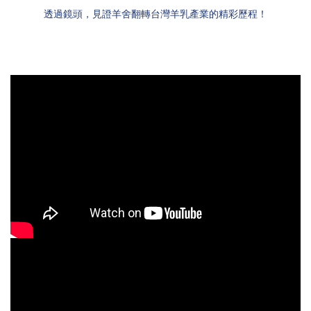
透過鏡頭，見證羊舍翻轉台灣羊乳產業的精彩歷程！