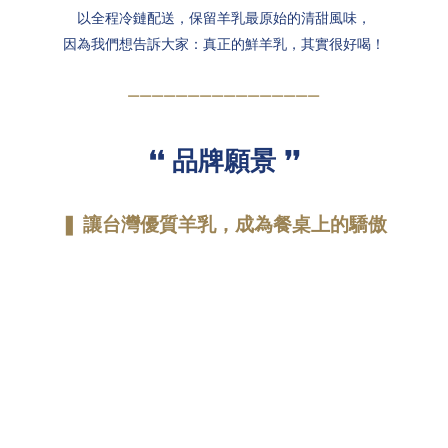
以全程冷鏈配送，保留羊乳最原始的清甜風味，
因為我們想告訴大家：真正的鮮羊乳，其實很好喝！
▔▔▔▔▔▔▔▔▔▔▔▔▔▔▔▔
❛❛ 品牌願景 ❜❜
❚ 讓台灣優質羊乳，成為餐桌上的驕傲