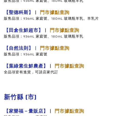
販售品項：936mL 家庭號、180mL 玻璃瓶羊乳
【聖德科斯】
︱
門市據點查詢
販售品項：936mL 家庭號、180mL 玻璃瓶羊乳
、羊乳片
【田倉生鮮超市】
︱
門市據點查詢
販售品項：936mL 家庭號、180mL 玻璃瓶羊乳
【自然法則】
︱
門市據點查詢
販售品項：936mL 家庭號
【葉綠素生鮮農產】
︱
門市據點查詢
全品項皆有進貨，可請店家代訂
新竹縣 (市)
【家樂福－量販店】
︱
門市據點查詢