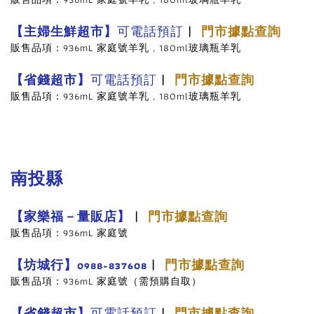
【主婦生鮮超市】
可電話預訂
︱
門市據點查詢
販售品項：936mL 家庭號羊乳 , 180ml玻璃瓶羊乳
【省錢超市】
可電話預訂
︱
門市據點查詢
販售品項：936mL 家庭號羊乳 , 180ml玻璃瓶羊乳
南投縣
【家樂福－量販店】
︱
門市據點查詢
販售品項：936mL 家庭號
【坊城行】
︱
門市據點查詢
0988-837608
販售品項：936mL 家庭號（需預購自取）
【省錢超市】
可電話預訂
︱
門市據點查詢