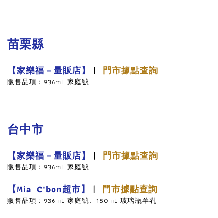
苗栗縣
【家樂福－量販店】
︱
門市據點查詢
販售品項：936mL 家庭號
台中市
【家樂福－量販店】
︱
門市據點查詢
販售品項：936mL 家庭號
【Mia C'bon超市】
︱
門市據點查詢
販售品項：936mL 家庭號、180mL 玻璃瓶羊乳