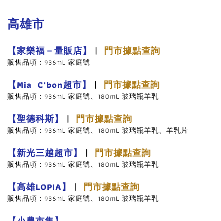
高雄市
【家樂福－量販店】
︱
門市據點查詢
販售品項：936mL 家庭號
【Mia C'bon超市】
︱
門市據點查詢
販售品項：936mL 家庭號、180mL 玻璃瓶羊乳
【聖德科斯】
︱
門市據點查詢
販售品項：936mL 家庭號、180mL 玻璃瓶羊乳
、羊乳片
【新光三越超市】
︱
門市據點查詢
販售品項：936mL 家庭號、180mL 玻璃瓶羊乳
【高雄LOPIA】
︱
門市據點查詢
販售品項：936mL 家庭號、180mL 玻璃瓶羊乳
【小農市集】