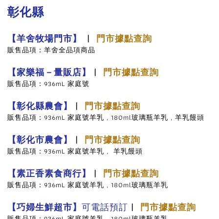
彰化縣
【羊舍牧場門市】
︱
門市據點查詢
販售品項：羊舍全品項商品
【家樂福－量販店】
︱
門市據點查詢
販售品項：936mL 家庭號
【彰化縣農會】
︱
門市據點查詢
販售品項：936mL 家庭號羊乳 , 180ml玻璃瓶羊乳 , 羊乳饅頭
【彰化市農會】
︱
門市據點查詢
販售品項：936mL 家庭號羊乳 , 羊乳饅頭
【素正香素食商行】
︱
門市據點查詢
販售品項：936mL 家庭號羊乳 , 180ml玻璃瓶羊乳
【巧婦生鮮超市】
可電話預訂
︱
門市據點查詢
販售品項：936mL 家庭號羊乳 , 180ml玻璃瓶羊乳