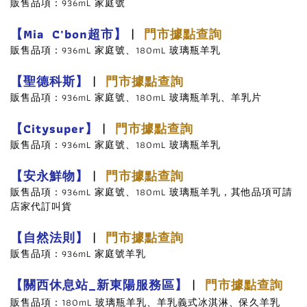
販售品項：936mL 家庭號
【Mia C'bon超市】
︱
門市據點查詢
販售品項：936mL 家庭號、180mL 玻璃瓶羊乳
【聖德科斯】
︱
門市據點查詢
販售品項：936mL 家庭號、180mL 玻璃瓶羊乳
、羊乳片
【Citysuper】
︱
門市據點查詢
販售品項：936mL 家庭號、180mL 玻璃瓶羊乳
【安永鮮物】
︱
門市據點查詢
販售品項：936mL 家庭號、180mL 玻璃瓶羊乳，其他品項可請
店家代訂叫貨
【自然法則】
︱
門市據點查詢
販售品項：936mL 家庭號羊乳
【關西休息站_新東陽服務區】
︱
門市據點查詢
販售品項：
180mL 玻璃瓶羊乳、羊乳義式冰淇淋、保久羊乳