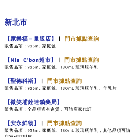
新北市
【家樂福－量販店】
︱
門市據點查詢
販售品項：936mL 家庭號
【Mia C'bon超市】
︱
門市據點查詢
販售品項：936mL 家庭號、180mL 玻璃瓶羊乳
【聖德科斯】
︱
門市據點查詢
販售品項：936mL 家庭號、180mL 玻璃瓶羊乳
、羊乳片
【微笑埔銓連鎖藥局】
販售品項：全品項皆有進貨，可請店家代訂
【安永鮮物】
︱
門市據點查詢
販售品項：936mL 家庭號、180mL 玻璃瓶羊乳，其他品項可請
店家代訂叫貨