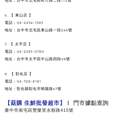
地址：
台中市北屯區松竹路二段172號
6. 【 東山店 】
電話：
04-2436-1585
地址：
台中市北屯區東山路一段264號
7. 【 太平店 】
電話：
04-2395-0780
地址：
台中市太平區中山路四段48號
8. 【 彰化店 】
電話：
04-728-8181
地址：
彰化縣彰化市曉陽路67號
【菇購
生鮮批發超市
】
︱
門市據點查詢
臺中市南屯區豐樂里永順路415號