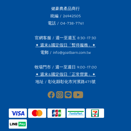
健豪農產品商行
統編 / 26942505
電話 / 04-738-7761
官網客服 / 週一至週五 8:30-17:30
✦ 週末&國定假日「暫停服務」✦
電郵 / info@goatbarn.com.tw
牧場門市 / 週一至週日 9:00-17:00
✦ 週末&國定假日「正常營業」✦
地址 /
彰化縣彰化市河濱路475號